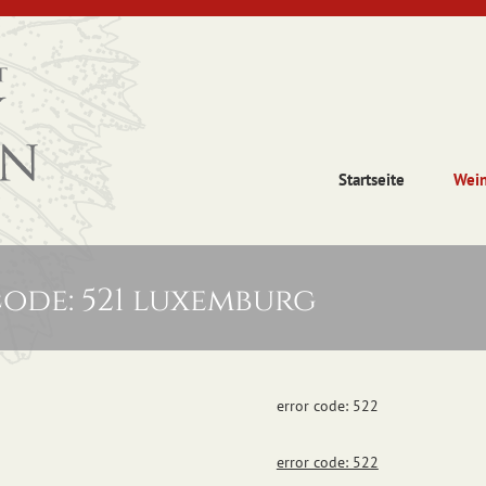
Startseite
Wei
ode: 521 luxemburg
error code: 522
error code: 522