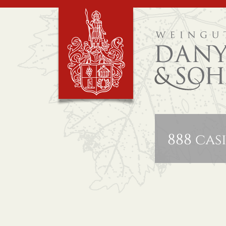
888 cas