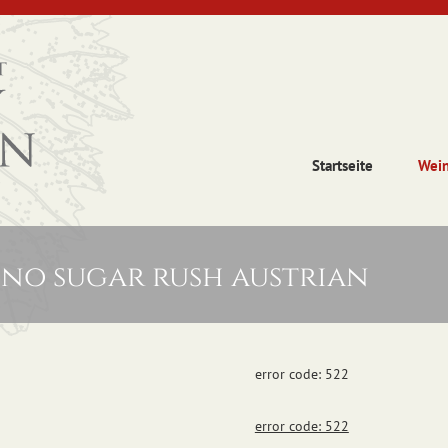
Startseite
Wei
ino sugar rush austrian
error code: 522
error code: 522