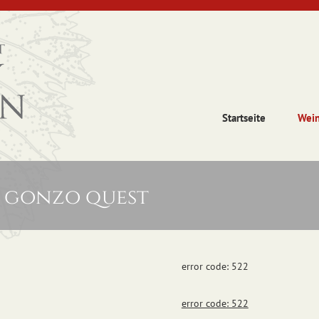
Startseite
Wei
n gonzo quest
error code: 522
error code: 522