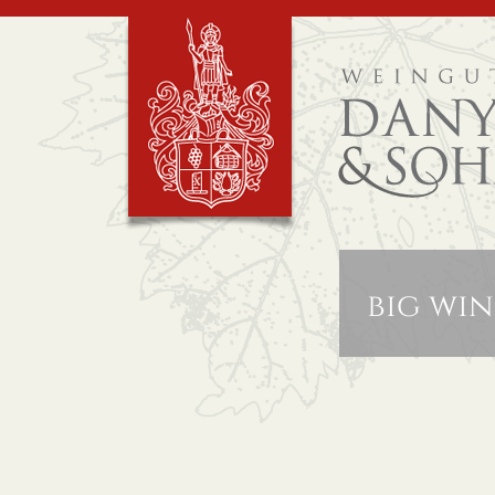
big wi