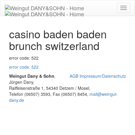
Toggl
naviga
casino baden baden
brunch switzerland
error code: 522
error code: 522
Weingut Dany & Sohn
,
AGB
Impressum/Datenschutz
Jürgen Dany,
Raiffeisenstraße 1, 54340 Detzem / Mosel,
Telefon (06507) 3593, Fax (06507) 8454,
mail@
weingut-
dany.de