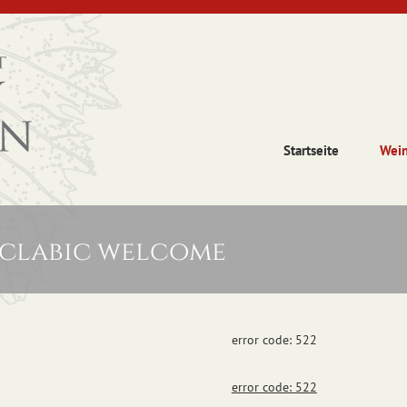
Startseite
Wei
 clabic welcome
error code: 522
error code: 522