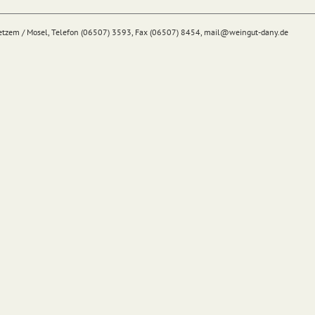
Detzem / Mosel, Telefon (06507) 3593, Fax (06507) 8454,
mail@
weingut-dany.de