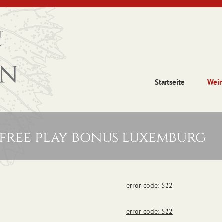
Startseite
Wei
 free play bonus luxemburg
error code: 522
error code: 522