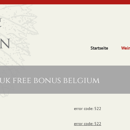
Startseite
Wei
uk free bonus belgium
error code: 522
error code: 522