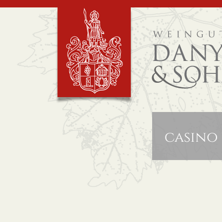
casino 