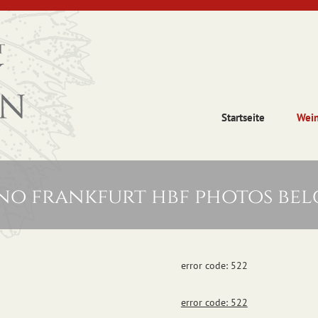
Startseite
Wei
ino frankfurt hbf photos be
error code: 522
error code: 522