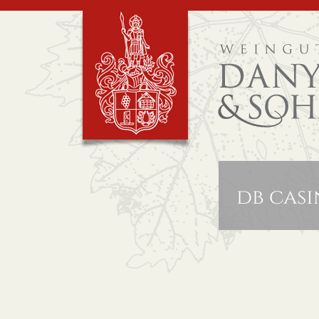
db cas