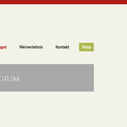
ngut
Weinerlebnis
Kontakt
Shop
lgium