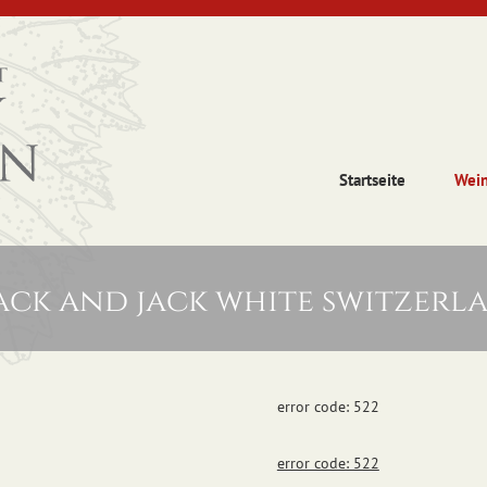
Startseite
Wei
ack and jack white switzerl
error code: 522
error code: 522