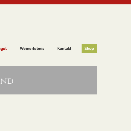
ngut
Weinerlebnis
Kontakt
Shop
and