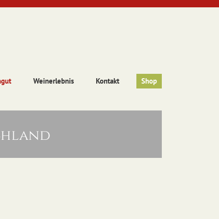
ngut
Weinerlebnis
Kontakt
Shop
chland