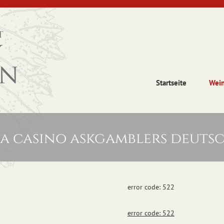
Startseite
Wei
a casino askgamblers deuts
error code: 522
error code: 522