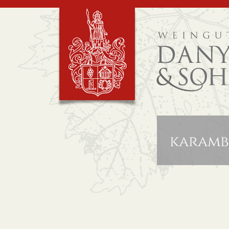
karamb