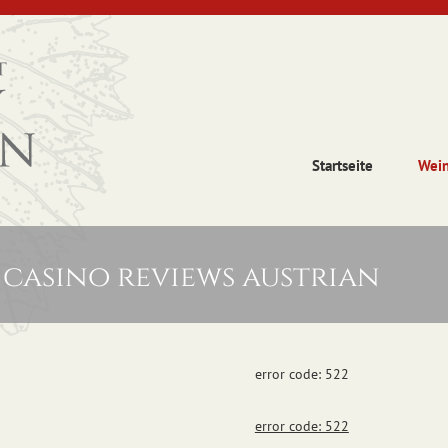
Startseite
Wei
casino reviews austrian
error code: 522
error code: 522