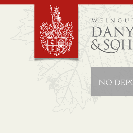
no depo