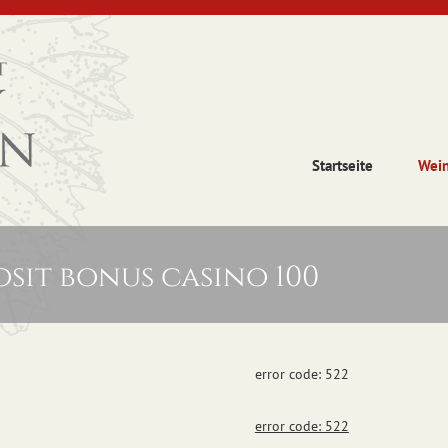
Startseite
Wei
sit bonus casino 100
error code: 522
error code: 522