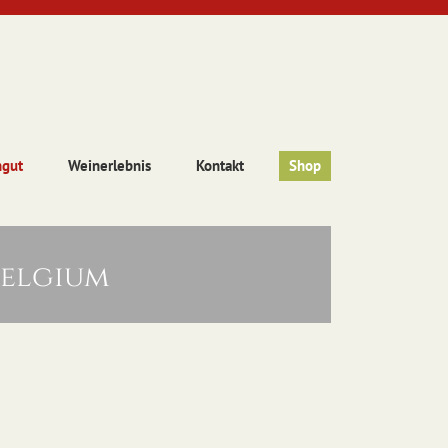
ngut
Weinerlebnis
Kontakt
Shop
belgium