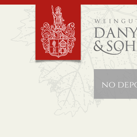
no depo