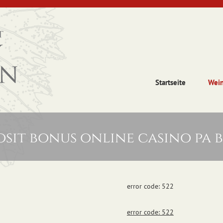
Startseite
Wei
sit bonus online casino pa 
error code: 522
error code: 522