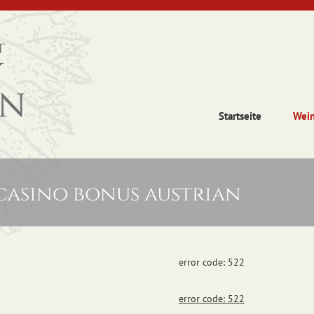
Startseite
Wei
casino bonus austrian
error code: 522
error code: 522