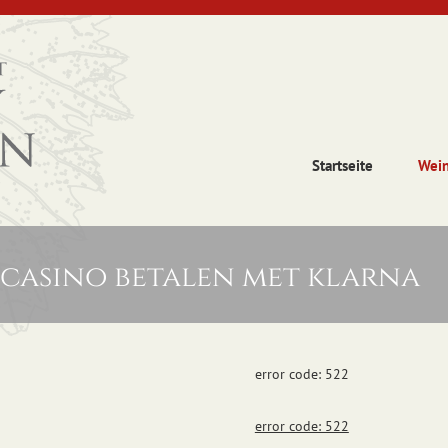
Startseite
Wei
 casino betalen met klarna
error code: 522
error code: 522