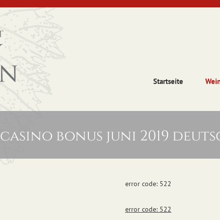
Startseite
Wei
casino bonus juni 2019 deut
error code: 522
error code: 522