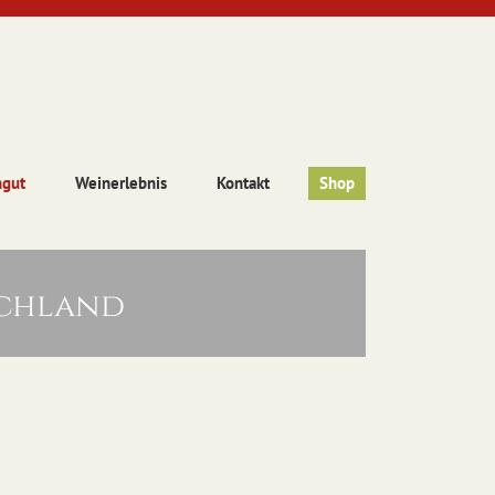
ngut
Weinerlebnis
Kontakt
Shop
schland