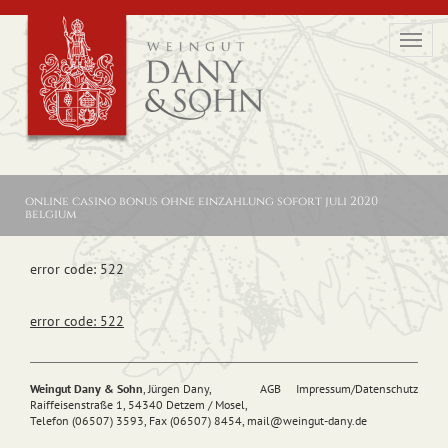
Toggl
navig
online casino bonus ohne einzahlung sofort juli 2020
belgium
error code: 522
error code: 522
Weingut Dany & Sohn
, Jürgen Dany,
AGB
Impressum/Datenschutz
Raiffeisenstraße 1, 54340 Detzem / Mosel,
Telefon (06507) 3593, Fax (06507) 8454,
mail@
weingut-dany.de