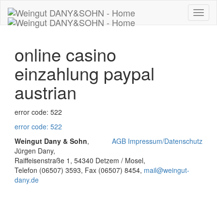
Toggl
naviga
online casino
einzahlung paypal
austrian
error code: 522
error code: 522
Weingut Dany & Sohn
,
AGB
Impressum/Datenschutz
Jürgen Dany,
Raiffeisenstraße 1, 54340 Detzem / Mosel,
Telefon (06507) 3593, Fax (06507) 8454,
mail@
weingut-
dany.de