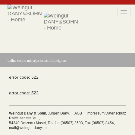
Toggl
navig
online casino mit sepa lastschrift belgium
error code: 522
error code: 522
Weingut Dany & Sohn
, Jürgen Dany,
AGB
Impressum/Datenschutz
Raiffeisenstraße 1,
54340 Detzem / Mosel, Telefon (06507) 3593, Fax (06507) 8454,
mail@
weingut-dany.de