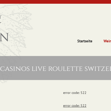
Startseite
Wei
casinos live roulette switz
error code: 522
error code: 522