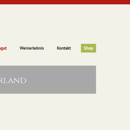
ngut
Weinerlebnis
Kontakt
Shop
erland