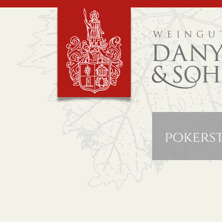
pokers