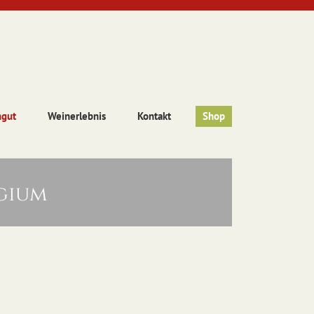
ngut
Weinerlebnis
Kontakt
Shop
lgium