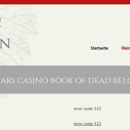
Startseite
Wei
tars casino book of dead be
error code: 522
error code: 522