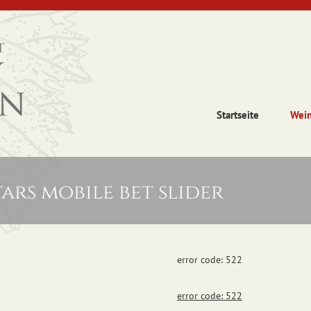
Startseite
Wei
ars mobile bet slider
error code: 522
error code: 522