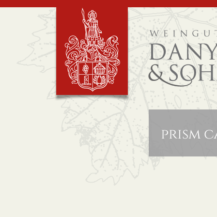
prism c