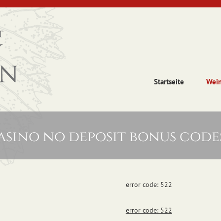
Startseite
Wei
asino no deposit bonus codes
error code: 522
error code: 522