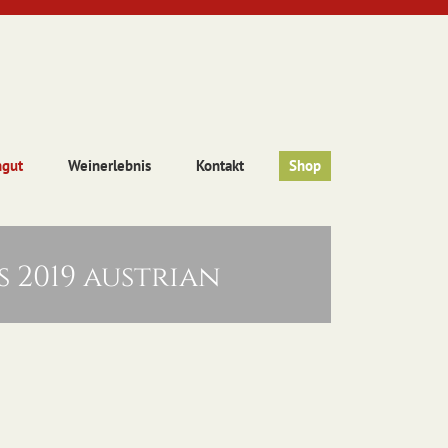
ngut
Weinerlebnis
Kontakt
Shop
 2019 austrian