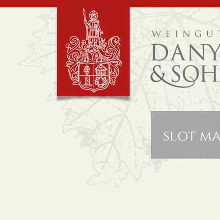
slot m