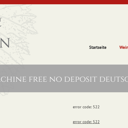
Startseite
Wei
achine free no deposit deut
error code: 522
error code: 522