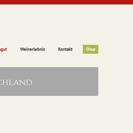
ngut
Weinerlebnis
Kontakt
Shop
schland