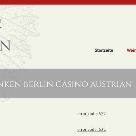
Startseite
Wei
nken berlin casino austrian
error code: 522
error code: 522