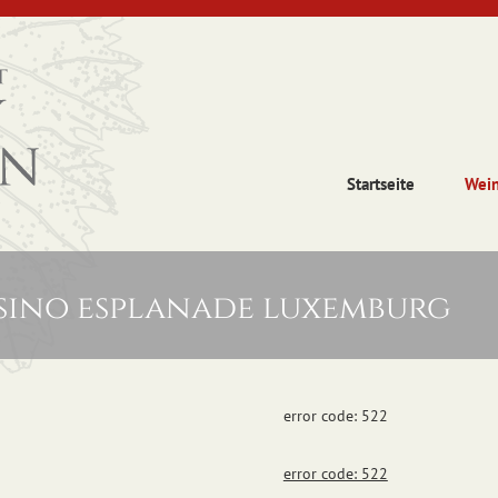
Startseite
Wei
asino esplanade luxemburg
error code: 522
error code: 522