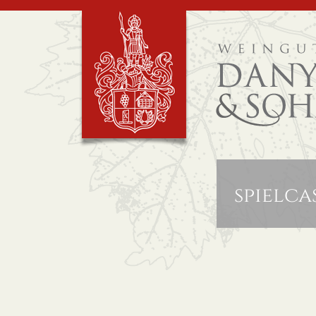
spielc