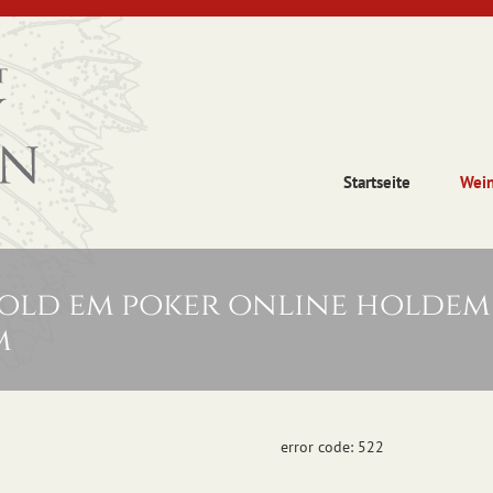
Startseite
Wei
old em poker online holdem 
m
error code: 522