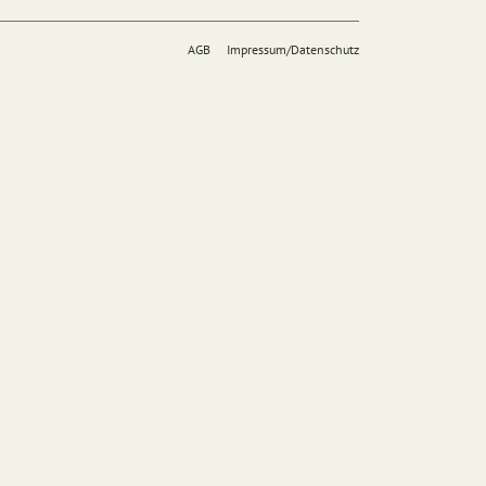
AGB
Impressum/Datenschutz