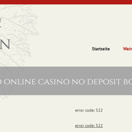
Startseite
Wei
d online casino no deposit 
error code: 522
error code: 522