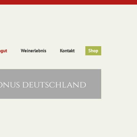
ngut
Weinerlebnis
Kontakt
Shop
bonus deutschland