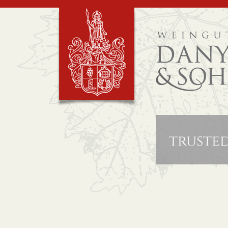
truste