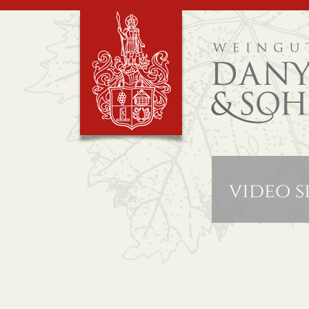
video 