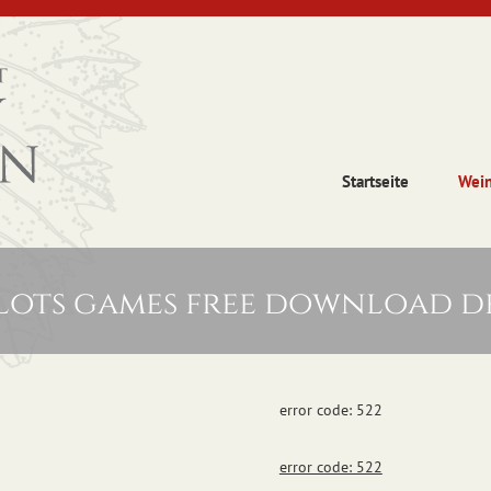
Startseite
Wei
slots games free download 
error code: 522
error code: 522