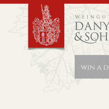
win a d