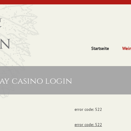
Startseite
Wei
ay casino login
error code: 522
error code: 522