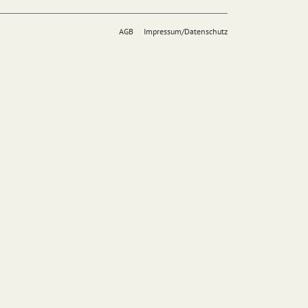
AGB
Impressum/Datenschutz